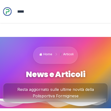
Home
Articoli
News e Articoli
Resta aggiornato sulle ultime novità della
Polisportiva Formiginese