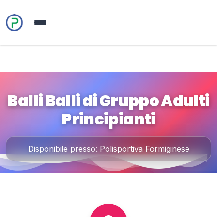
Balli Balli di Gruppo Adulti
Principianti
Disponibile presso: Polisportiva Formiginese