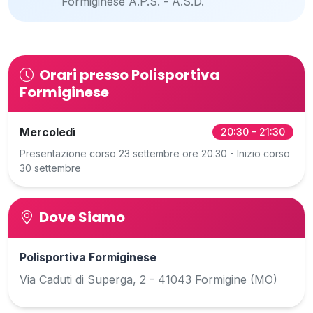
Formiginese A.P.S. - A.S.D.
Orari presso Polisportiva
Formiginese
Mercoledì
20:30 - 21:30
Presentazione corso 23 settembre ore 20.30 - Inizio corso
30 settembre
Dove Siamo
Polisportiva Formiginese
Via Caduti di Superga, 2 - 41043 Formigine (MO)