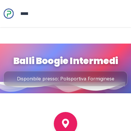
Balli Boogie Intermedi
Disponibile presso: Polisportiva Formiginese