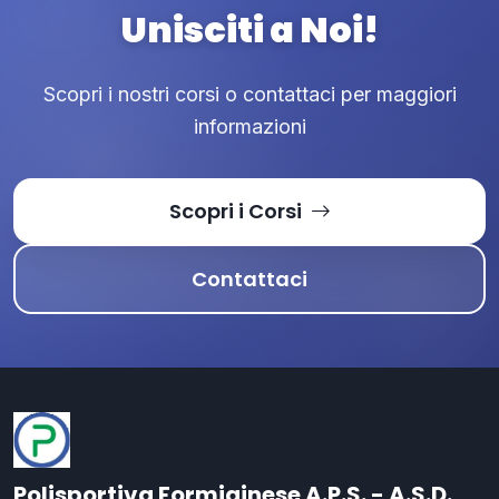
Unisciti a Noi!
Scopri i nostri corsi o contattaci per maggiori
informazioni
Scopri i Corsi
Contattaci
Polisportiva Formiginese A.P.S. - A.S.D.