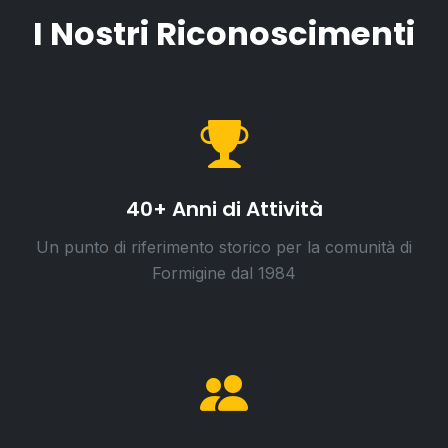
I Nostri Riconoscimenti
40+ Anni di Attività
Un punto di riferimento storico per la comunità di
Formigine dal 1984